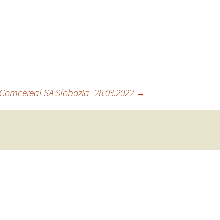
Comcereal SA Slobozia_28.03.2022
→