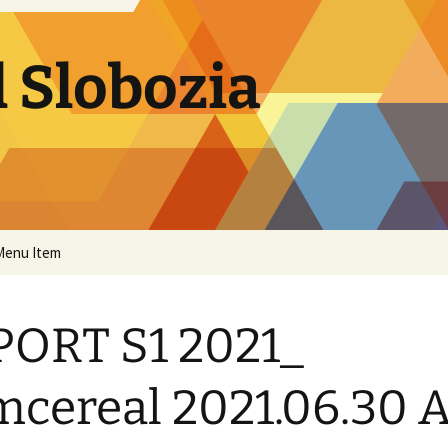
 Slobozia
Menu Item
ORT S1 2021_
cereal 2021.06.30 