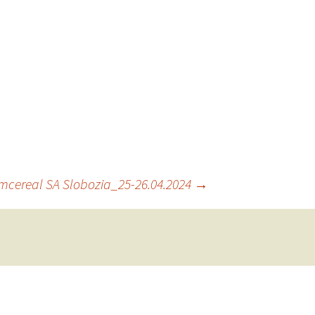
cereal SA Slobozia_25-26.04.2024
→