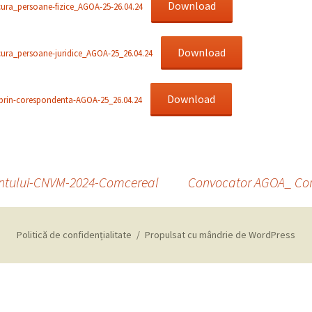
Download
ura_persoane-fizice_AGOA-25-26.04.24
Download
ura_persoane-juridice_AGOA-25_26.04.24
Download
prin-corespondenta-AGOA-25_26.04.24
ntului-CNVM-2024-Comcereal
Convocator AGOA_ Com
Politică de confidențialitate
Propulsat cu mândrie de WordPress