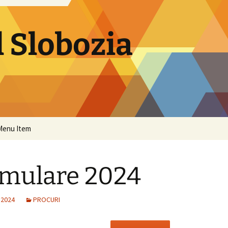
 Slobozia
Menu Item
mulare 2024
 2024
PROCURI